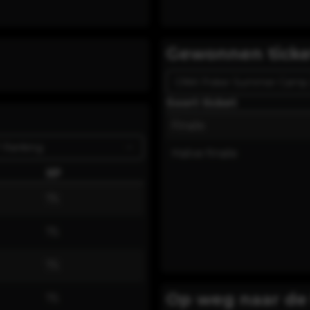
Gewonnen ticke
ONK Poker Summer Camp 
Soort ticket
Finale
 Ranking
Halve finale
XP
75
75
75
Op weg naar de 
75