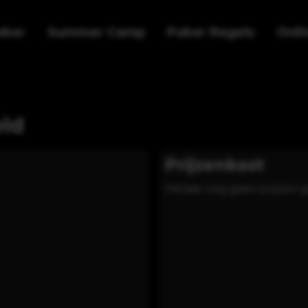
oker
Summer Camp
Poker Regels
Onli
eld
Prijzenkast
Helaas nog geen prijzen