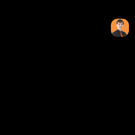
Over ONK Poker
Over Ons
Veelgestelde Vragen