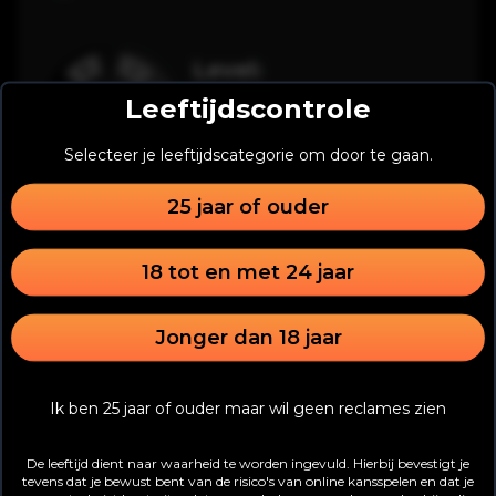
Level:
Poker debutant
Leeftijdscontrole
Volgende level:
Selecteer je leeftijdscategorie om door te gaan.
Gelegenheidspokeraar
25 jaar of ouder
Achievements
18 tot en met 24 jaar
Begin je pokercarrière
Jonger dan 18 jaar
Je hebt een account aangemaakt
Ik ben 25 jaar of ouder maar wil geen reclames zien
1
/
1
De leeftijd dient naar waarheid te worden ingevuld. Hierbij bevestigt je
tevens dat je bewust bent van de risico's van online kansspelen en dat je