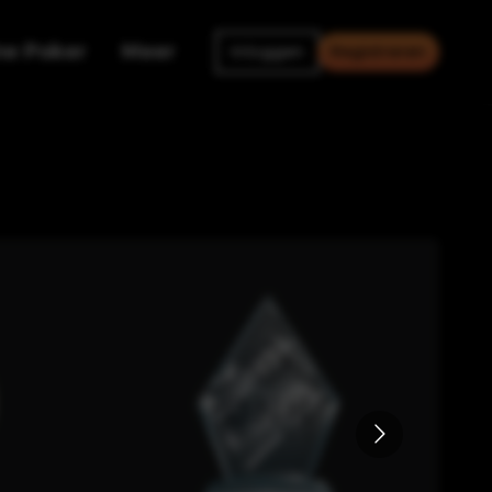
ne Poker
Meer
Inloggen
Registreren