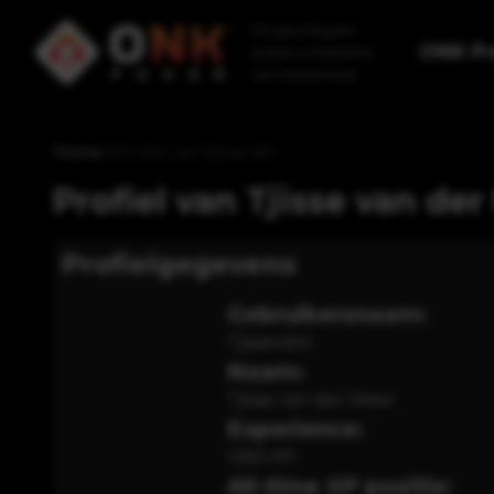
De gezelligste
ONK P
pokercompetitie
van Nederland
Home
>
Profiel van Tjissevdm
Profiel van
Tjisse van der
Profielgegevens
Gebruikersnaam:
Tjissevdm
Naam:
Tjisse van der Meer
Experience:
1363
XP
All-time XP positie: