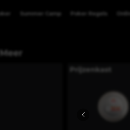
oker
Summer Camp
Poker Regels
Onli
 Meer
Prijzenkast