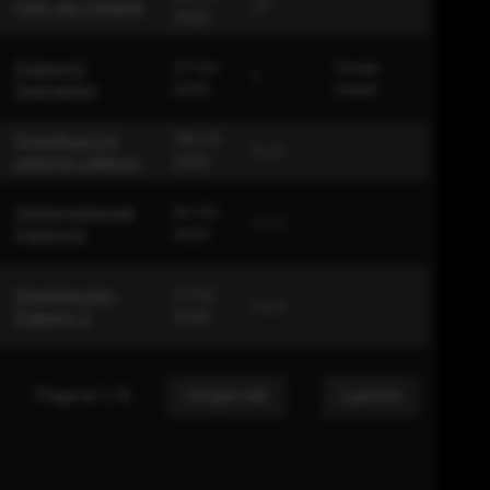
Hart van Holland
27
2025
Pokerrrr2
27-04-
Finale
1
Dwingeloo
2025
ticket
Dorpshuis De
08-03-
n.v.t.
weeme Lekkum
2025
Hattemerbroek
24-02-
n.v.t.
Pokerrrr2
2025
Steenbergen
17-02-
n.v.t.
Pokerrrr 2.
2025
Pagina
1
/
6
Volgende
Laatste