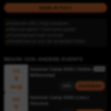
Bekijk de foto's
Iedereen (18+) mag meedoen
Nieuwe speler? Deelname gratis!
Gezelligheid staat centraal
Kwalificeer je voor de landelijke finale!
BEKIJK OOK ANDERE EVENTS
za
Summer Camp 2026 | Online |
ONLINE
Willemstad
8
aug
Info
Inschrijven
za
Summer Camp 2026 | Live |
Oirschot
8