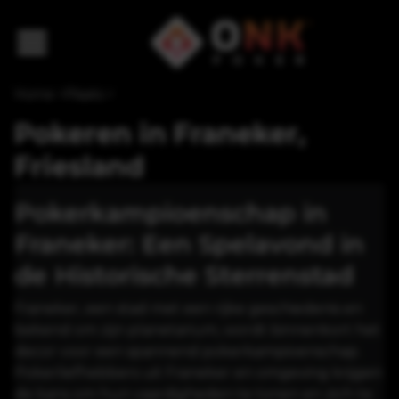
Home
>
Plaats
>
Pokeren in Franeker,
Friesland
Pokerkampioenschap in
Franeker: Een Spelavond in
de Historische Sterrenstad
Franeker, een stad met een rijke geschiedenis en
bekend om zijn planetarium, wordt binnenkort het
decor voor een spannend pokerkampioenschap.
Pokerliefhebbers uit Franeker en omgeving krijgen
de kans om hun vaardigheden te tonen en zich te