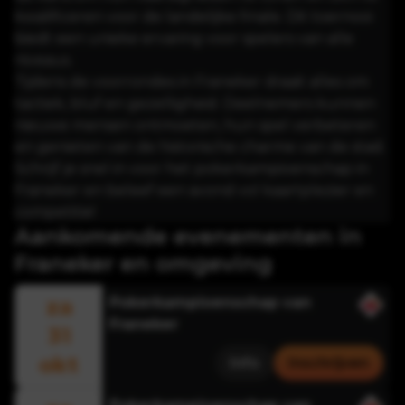
kwalificeren voor de landelijke finale. Dit toernooi
biedt een unieke ervaring voor spelers van alle
niveaus.
Tijdens de voorrondes in Franeker draait alles om
tactiek, bluf en gezelligheid. Deelnemers kunnen
nieuwe mensen ontmoeten, hun spel verbeteren
en genieten van de historische charme van de stad.
Schrijf je snel in voor het pokerkampioenschap in
Franeker en beleef een avond vol kaartplezier en
competitie!
Aankomende evenementen in
Franeker
en omgeving
za
Pokerkampioenschap van
Franeker
31
okt
Info
Inschrijven