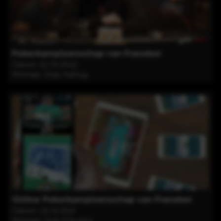
Pokerkampioenschap van Franeker
Datum:
22-10-2022
Winnaar:
Joep Hartog
Online Pokerkampioenschap van Franeker
Datum:
24-12-2021
Winnaar:
Dick Schuring