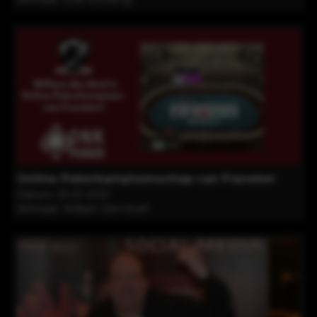
Online Pokerkampioenschap van Franeker
Datum:
23-01-2021
Winnaar:
William Den boef