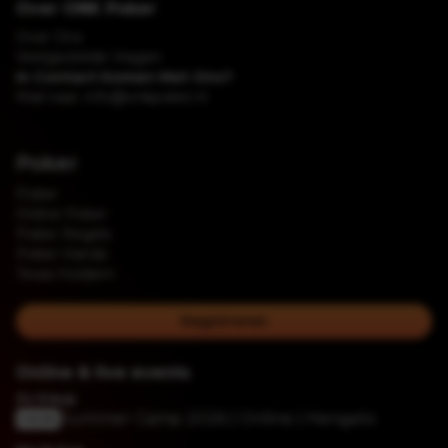
Over ONK Poker
Over Ons
Veelgestelde Vragen
In Contact Komen Met Ons?
Mail naar: info@onkpoker.nl
Poker
Poker
Online Poker
Poker Regels
Poker Hands
Texas Holdem
Registreren
Online & live events
Zo
9
Aug
Summer Camp 2026 | Online | Hengelo
ONLINE