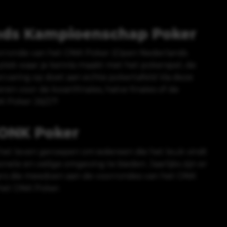
nds Kampioenschap Poker
oorronde van het ONK Poker (Open Nederlands
lek waar je kennis maakt met het pokerspel, de
rvaring op doet aan echte pokertafels! Via deze
eren voor de kwartfinales, halve finales of de
NK Poker 26/27!
 ONK Poker
 het leven geroepen om iedereen die het leuk vindt
ele en veilige omgeving te bieden. Jaarlijks zijn er
rs die meedoen aan de voorrondes van het ONK
 het ONK Poker.