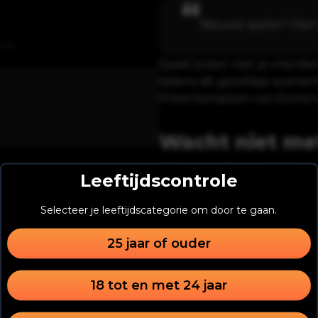
Nieuwe speler? Dan s
baar
Speel poker met je vriende
tijdens dit gezellige evenem
Pokerkampioen van Exmorra en
Wacht niet met
Het is voor de organisatie 
Leeftijdscontrole
goede indicatie te hebben 
deelnemers daarom om zich op
Selecteer je leeftijdscategorie om door te gaan.
wolle
ONLINE
Nieuwe speler:
Deelname 
25 jaar of ouder
Early bird ticket:
€13,50
Info
Inschrijven
Reguliere online tickets
18 tot en met 24 jaar
neker
Op locatie aanmelden: