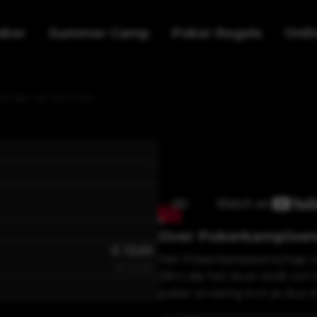
oker
Summer Camp
Poker Regels
Onli
schap van Exmorra
Over
Pokerkampioen
€
13,50
Het Pokerkampioenschap va
€
15,95
(18+) die het leuk vindt om
poker ervaring kun je dus