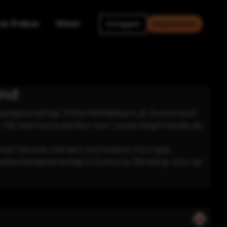
ne Poker
Meer
Inloggen
Registreren
and
rkampioenschap. Pokerliefhebbers uit Exmorra en
 Dit toernooi is perfect voor zowel beginnende als
kunnen nieuwe mensen ontmoeten, hun spel
et pokerkampioenschap in Exmorra. Bereid je voor op