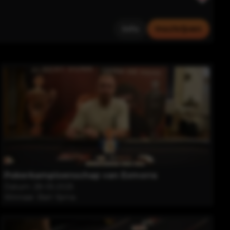
Info
Inschrijven
Pokerkampioenschap van Exmorra
Datum:
28-05-2025
Winnaar:
Bart Ypma