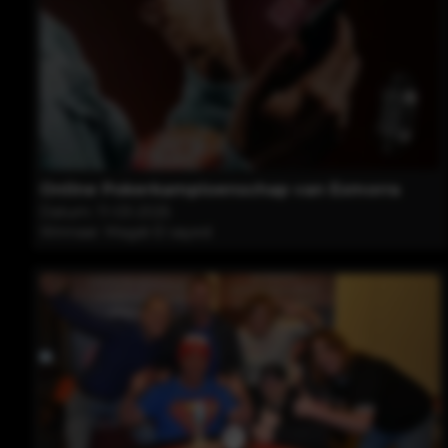
Online Pokerkampioenschap van Exmorra
Datum:
11-03-2025
Winnaar:
Magdi El sayed