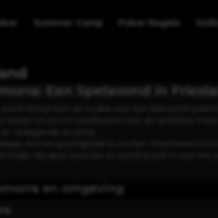
oker
Summer Camp
Poker Regels
Onli
land
orra: Een Spelavond in Friesl
d, wordt binnenkort de locatie voor een spannend poke
esten en zich te kwalificeren voor de landelijke finale.
e en uitdagende ervaring.
trategie, bluf en gezelligheid te worden. Deelnemers 
e finale. Mis deze kans niet en schrijf je snel in voor h
xmorra
en omgeving
ra