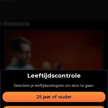
in
Exmorra
Leeftijdscontrole
Online Pokerkampioenschap van Exmorra
Selecteer je leeftijdscategorie om door te gaan.
Datum:
10-01-2026
Winnaar:
Chris van Wijngaarden
25 jaar of ouder