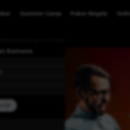
oker
Summer Camp
Poker Regels
Onli
okerkampioenschap van Exmorra
an Exmorra
ne
elijk