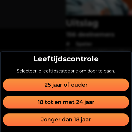
Uitslag
156
deelnemers
#
Speler
1
Chris van Wijngaarden
 | Zwolle
ONLINE
Leeftijdscontrole
2
Mark Bosboom
Selecteer je leeftijdscategorie om door te gaan.
3
Andy Kizis
Info
Inschrijven
4
Marco Borst
25 jaar of ouder
 Lonneker
5
Otto Andel
6
Dewi van Dijk
18 tot en met 24 jaar
7
Chiel van Eerdt
Info
Inschrijven
8
Kees Zijlmans
Jonger dan 18 jaar
 | Willemstad
ONLINE
9
Mark Dusseljee