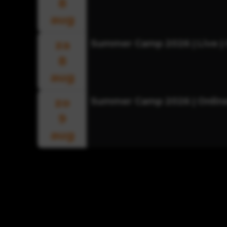
8
aug
za
Summer Camp 2026 | Live | 
8
aug
zo
Summer Camp 2026 | Online
9
aug