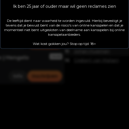
10
Arnold van Welsum
Ik ben 25 jaar of ouder maar wil geen reclames zien
Info
Inschrijven
11
Frits Meijer
De leeftijd dient naar waarheid te worden ingevuld. Hierbij bevestigt je
12
Anita Ratha
Oirschot
tevens dat je bewust bent van de risico's van online kansspelen en dat je
momenteel niet bent uitgesloten van deelname aan kansspelen bij online
13
Bianca van Leeuwen
kansspelaanbieders.
14
Niels Laan
Info
Inschrijven
Wat kost gokken jou? Stop op tijd. 18+
15
Johan Huisman
 | Hengelo
ONLINE
16
Gijsbert van Malsen
Info
Inschrijven