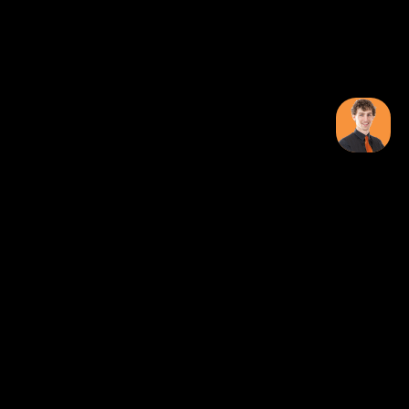
Over ONK Poker