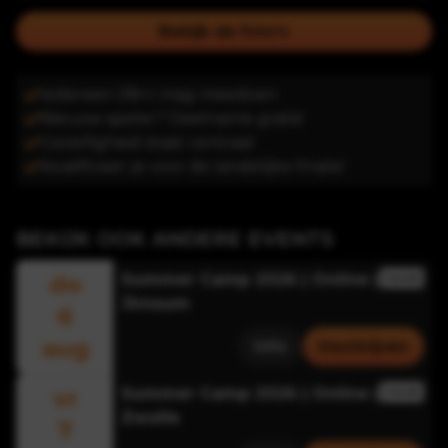
Bekijk de foto's
Iedereen (18+) mag meedoen
Nieuwe speler? Deelname gratis!
Gezelligheid staat centraal
Kwalificeer je voor de landelijke finale!
BEKIJK OOK ANDERE EVENTS
do
Summer Camp 2026 | Online |
ONLINE
Jirnsum
6
aug
Info
Inschrijven
vr
Summer Camp 2026 | Online |
ONLINE
Zwolle
7