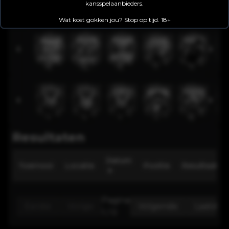
kansspelaanbieders.
Wat kost gokken jou? Stop op tijd. 18+
Resultaten
Datum
Toernooi
Locatie
Positie
Resultaat
▼
Pagina
Eerste
Vorige
Volgende
Laatste
1
/
0