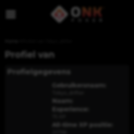
Home
>
Profiel van Tokyo_drifter
Profiel van
Profielgegevens
Gebruikersnaam:
Tokyo_drifter
Naam:
Experience:
75
XP
All-time XP positie:
20766