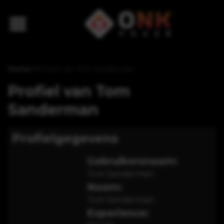
Home
>
Profiel van Tom Sanderman
Profiel van
Tom
Sanderman
Profielgegevens
Gebruikersnaam:
Tom Sanderman
Naam:
Tom Sanderman
Experience: