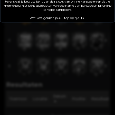
tevens dat je bewust bent van de risico's van online kansspelen en dat je
momenteel niet bent uitgesloten van deelname aan kansspelen bij online
kansspelaanbieders.
Wat kost gokken jou? Stop op tijd. 18+
Resultaten
Datum
Toernooi
Locatie
Positie
Resultaat
▼