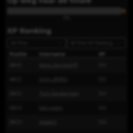
Op weg naar de finale
0
%
XP Ranking
All Time
All Time
XP Ranking
Positie
Username
XP
6803
dave_bergwerff
150
6803
John_B1953
150
6803
Tom Sanderman
150
6803
kid cream
150
6803
Jesse13
150