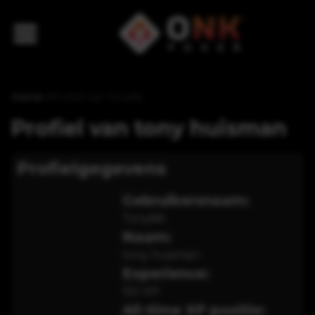
Home
>
Profiel van Tony86
Profiel van
tony huisman
Profielgegevens
Gebruikersnaam:
Tony86
Naam:
tony huisman
Experience:
150
XP
All-time XP positie: