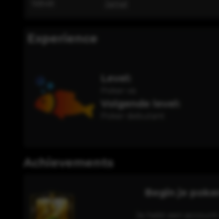
16848
Jamal
Experience
Level:
Poker vis
Volgende level:
Poker debutant
Achievements
Begin je poker
Je hebt een accoun