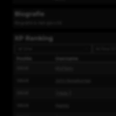
Biografie
Biografie is niet gevuld
XP Ranking
All Time
All Time
XP
Positie
Username
16848
MoFlexx
16848
John Notebomer
16848
Triple T
16848
Maxko