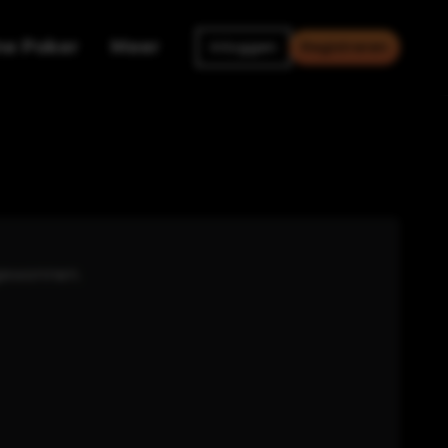
ne Poker
Meer
Inloggen
Registreren
 gewonnen.