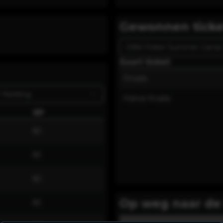
Gewonnen ticke
ONK Poker Summer Camp 
Soort ticket
Finale
 Ranking
Halve finale
XP
81
81
81
Op weg naar de 
81