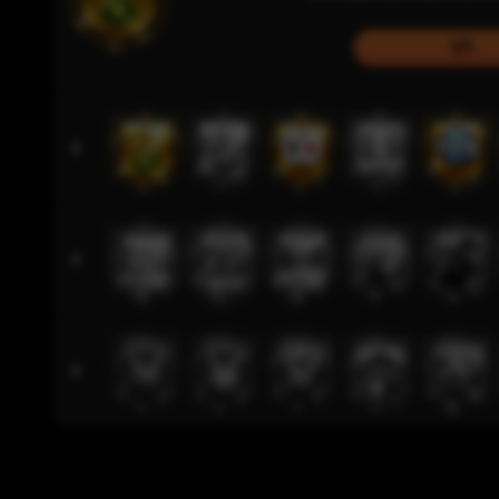
1
/
1