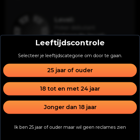
Level:
Poker debutant
Volgende level:
Leeftijdscontrole
Gelegenheidspokeraar
Selecteer je leeftijdscategorie om door te gaan.
Achievements
25 jaar of ouder
Begin je pokercarrière
18 tot en met 24 jaar
Je hebt een account aangemaakt
Jonger dan 18 jaar
1
/
1
Ik ben 25 jaar of ouder maar wil geen reclames zien