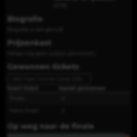
20761
Biografie
Biografie is niet gevuld
Prijzenkast
Helaas nog geen prijzen gewonnen.
Gewonnen tickets
ONK Poker Summer Camp 2026
Soort ticket
Aantal gewonnen
Finale
0
Halve finale
0
Op weg naar de finale