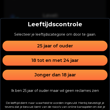
Level:
Poker vis
Leeftijdscontrole
Volgende level:
Selecteer je leeftijdscategorie om door te gaan.
Poker debutant
25 jaar of ouder
Achievements
18 tot en met 24 jaar
Begin je pokercarrière
Jonger dan 18 jaar
Je hebt een account aangemaakt
Ik ben 25 jaar of ouder maar wil geen reclames zien
1
/
1
De leeftijd dient naar waarheid te worden ingevuld. Hierbij bevestigt je
tevens dat je bewust bent van de risico's van online kansspelen en dat je