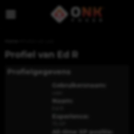
Home
>
Profiel van user
Profiel van
Ed R
Profielgegevens
Gebruikersnaam:
user
Naam:
Ed R
Experience:
75
XP
All-time XP positie: