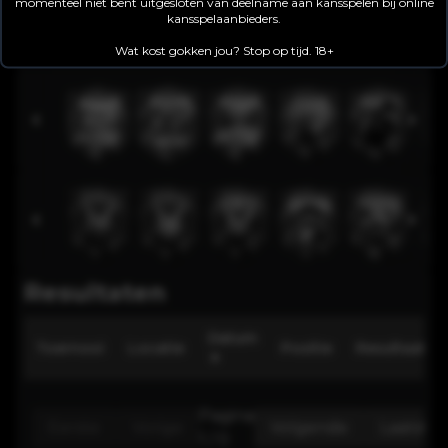
momenteel niet bent uitgesloten van deelname aan kansspelen bij online
kansspelaanbieders.
Wat kost gokken jou? Stop op tijd. 18+
Resultaten
Datum
Toernooi
Locatie
Positie
Resultaat
▼
Pagina
Eerste
Vorige
Volgende
Laatste
1
/
0