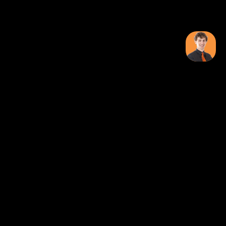
Over ONK Poker
Over Ons
Veelgestelde Vragen