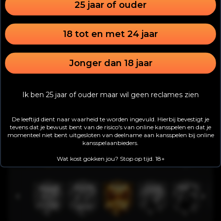
25 jaar of ouder
Achievements
18 tot en met 24 jaar
Begin je pokercarrière
Jonger dan 18 jaar
Je hebt een account aangemaakt
Ik ben 25 jaar of ouder maar wil geen reclames zien
1
/
1
De leeftijd dient naar waarheid te worden ingevuld. Hierbij bevestigt je
tevens dat je bewust bent van de risico's van online kansspelen en dat je
momenteel niet bent uitgesloten van deelname aan kansspelen bij online
kansspelaanbieders.
Wat kost gokken jou? Stop op tijd. 18+