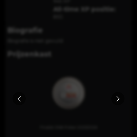
945
XP
All-time XP positie:
893
Biografie
Biografie is niet gevuld
Prijzenkast
Pokerkampioenschap van 't Veld oktober 2025
24-10-2025 19:30:00