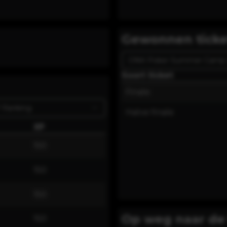
Gewonnen ticke
ONK Poker Summer Camp 
Soort ticket
Finale
 Ranking
Halve finale
XP
150
150
150
Op weg naar de 
150