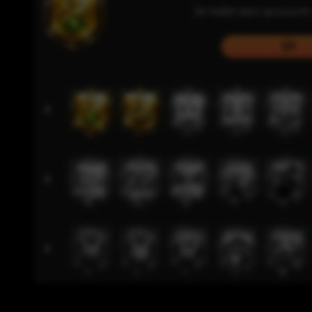
Je hebt een accoun
1
/
1