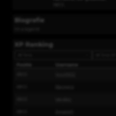
6803
Biografie
Im a legend
XP Ranking
All Time
All Time
XP
Positie
Username
6803
Youri0512
6803
Barriotro
6803
Vergiiro
6803
Amazigh