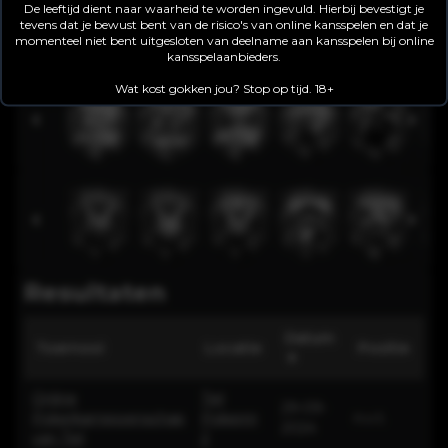
De leeftijd dient naar waarheid te worden ingevuld. Hierbij bevestigt je
tevens dat je bewust bent van de risico's van online kansspelen en dat je
momenteel niet bent uitgesloten van deelname aan kansspelen bij online
kansspelaanbieders.
Wat kost gokken jou? Stop op tijd. 18+
Resultaten
Datum
Toernooi
Locatie
Positie
R
▼
Online
Tiel
29-09-
Pokerkampioenschap
Pokerrrr
n.v.t.
2024
van Tiel
2