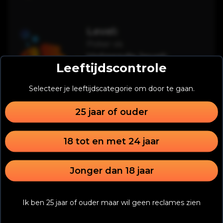
Level:
Poker vis
Volgende level:
Leeftijdscontrole
Poker debutant
Selecteer je leeftijdscategorie om door te gaan.
Achievements
25 jaar of ouder
Begin je pokercarrière
18 tot en met 24 jaar
Je hebt een account aangemaakt
Jonger dan 18 jaar
1
/
1
Ik ben 25 jaar of ouder maar wil geen reclames zien