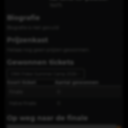
16475
Biografie
Biografie is niet gevuld
Prijzenkast
Helaas nog geen prijzen gewonnen.
Gewonnen tickets
ONK Poker Summer Camp 2026
Soort ticket
Aantal gewonnen
Finale
0
Halve finale
0
Op weg naar de finale