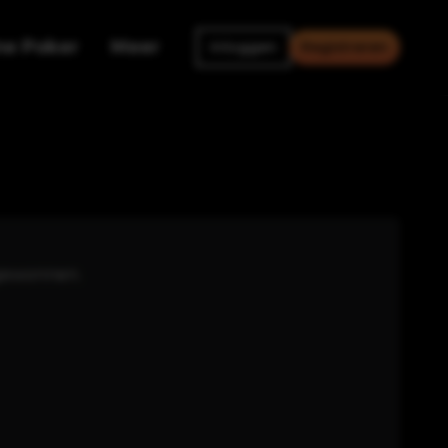
ne Poker
Meer
Inloggen
Registreren
 gewonnen.