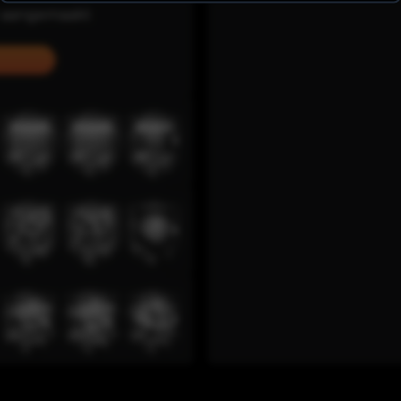
t aangemaakt