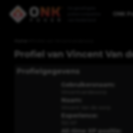
De gezelligste
ONK P
pokercompetitie
van Nederland
Home
>
Profiel van Vincentvandeworp
Profiel van
Vincent Van 
Profielgegevens
Gebruikersnaam:
Vincentvandeworp
Naam:
Vincent Van de worp
Experience:
150
XP
All-time XP positie: