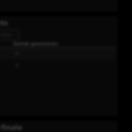
ts
2026
Aantal gewonnen
0
0
finale