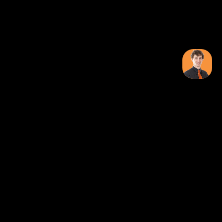
Over ONK Poker