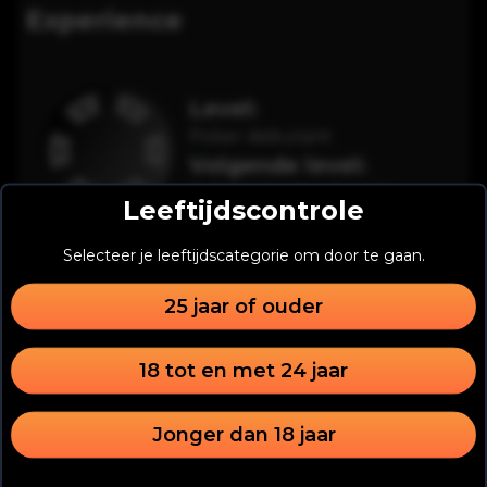
Experience
Level:
Poker debutant
Volgende level:
Gelegenheidspokeraar
Leeftijdscontrole
Selecteer je leeftijdscategorie om door te gaan.
Achievements
25 jaar of ouder
Begin je pokercarrière
18 tot en met 24 jaar
Je hebt een account aangemaakt
Jonger dan 18 jaar
1
/
1