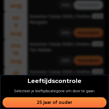
aug
Info
Inschrijven
zo
Summer Camp 2026 | Online |
ONLINE
Hengelo
9
aug
Info
Inschrijven
ma
Summer Camp 2026 | Online |
ONLINE
Ter Heijde
10
aug
Info
Inschrijven
di
Summer Camp 2026 | Online |
ONLINE
Katwijk
Leeftijdscontrole
11
aug
Info
Inschrijven
Selecteer je leeftijdscategorie om door te gaan.
25 jaar of ouder