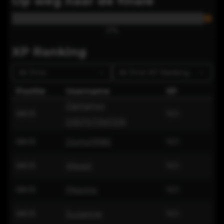
Op weg naar de finale
0
%
XP Ranking
All Time
All Time
XP Ranking
Positie
Username
XP
Damanyo
6805
150
DIEPSTRATEN
6805
Domo19961
150
6805
Wezel
150
6805
Pkprins
150
6805
Suzanne
150