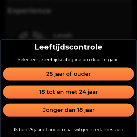
Experience
Level:
Poker debutant
Leeftijdscontrole
Volgende level:
Gelegenheidspokeraar
Selecteer je leeftijdscategorie om door te gaan.
25 jaar of ouder
Achievements
18 tot en met 24 jaar
Begin je pokercarrière
Jonger dan 18 jaar
Je hebt een account aangemaakt
Ik ben 25 jaar of ouder maar wil geen reclames zien
1
/
1