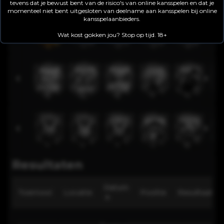
tevens dat je bewust bent van de risico's van online kansspelen en dat je
momenteel niet bent uitgesloten van deelname aan kansspelen bij online
kansspelaanbieders.
Wat kost gokken jou? Stop op tijd. 18+
Resultaten
Datum
Toernooi
Locatie
Positie
Resultaat
▼