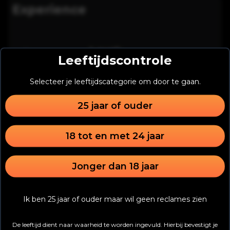
Experience
Level:
Leeftijdscontrole
Poker vis
Volgende level:
Selecteer je leeftijdscategorie om door te gaan.
Poker debutant
25 jaar of ouder
Achievements
18 tot en met 24 jaar
Begin je pokercarrière
Jonger dan 18 jaar
Je hebt een account aangemaakt
Ik ben 25 jaar of ouder maar wil geen reclames zien
1
/
1
De leeftijd dient naar waarheid te worden ingevuld. Hierbij bevestigt je