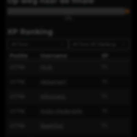
Op weg naar de finale
0
%
XP Ranking
All Time
All Time
XP Ranking
Positie
Username
XP
20766
Hiub
75
20766
Abbaman1
75
20766
WilcovanL
75
20766
Robin Medenblik
75
20766
BasA0541
75