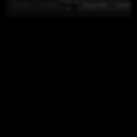
Pagina
Eerste
Vorige
Volgende
Laatste
1
/
0