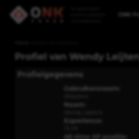
De gezelligste
ONK P
pokercompetitie
van Nederland
Home
>
Profiel van Wleytens
Profiel van
Wendy Leijte
Profielgegevens
Gebruikersnaam:
Wleytens
Naam:
Wendy Leijtens
Experience:
75
XP
All-time XP positie: