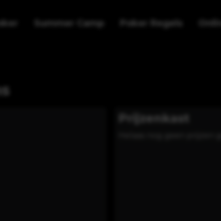
oker
Summer Camp
Poker Regels
Onli
ns
Prijzenkast
Helaas nog geen prijzen