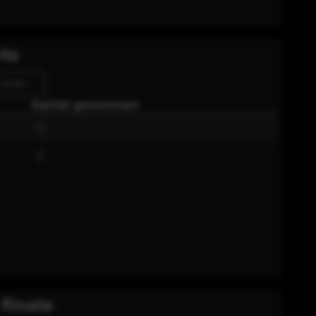
ts
2026
Aantal gewonnen
0
0
finale