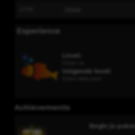
20761
Telstar
Experience
Level:
Poker vis
Volgende level:
Poker debutant
Achievements
Begin je poker