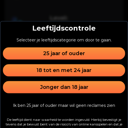
Level:
Poker vis
Leeftijdscontrole
Volgende level:
Selecteer je leeftijdscategorie om door te gaan.
Poker debutant
25 jaar of ouder
Achievements
18 tot en met 24 jaar
Begin je pokercarrière
Jonger dan 18 jaar
Je hebt een account aangemaakt
Ik ben 25 jaar of ouder maar wil geen reclames zien
1
/
1
De leeftijd dient naar waarheid te worden ingevuld. Hierbij bevestigt je
tevens dat je bewust bent van de risico's van online kansspelen en dat je