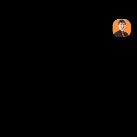
Over ONK Poker
Over Ons
Veelgestelde Vragen