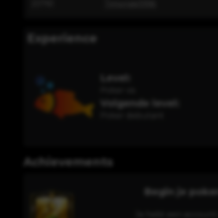
20761
Timonski1996
Experience
Level:
Poker vis
Volgende level:
Poker debutant
Achievements
Begin je poker
Je hebt een accoun