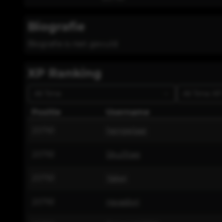
Biografie
Biografie is niet gevuld
XP Ranking
All Time
All Time
XP
Positie
Username
20761
hengelaar
20761
Skulltag
20761
Yakej
20761
nsvadori