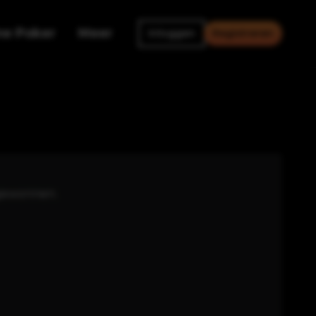
ne Poker
Meer
Inloggen
Registreren
 gewonnen.