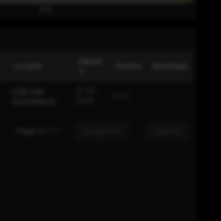
0
%
Datum
Locatie
Positie
Resultaat
▼
Café Zaal
21-02-
n.v.t.
Hogenkamp
2020
Pagina
1
/
1
Volgende
Laatste