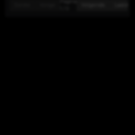
Pagina
Eerste
Vorige
Volgende
Laatste
1
/
0