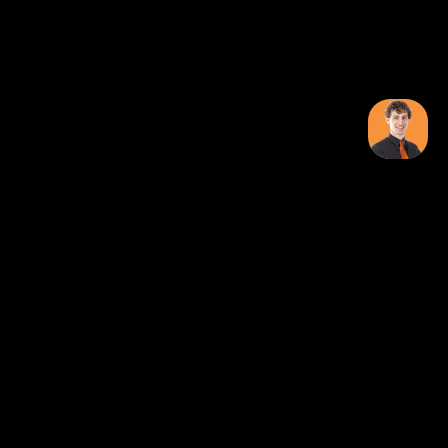
Over ONK Poker