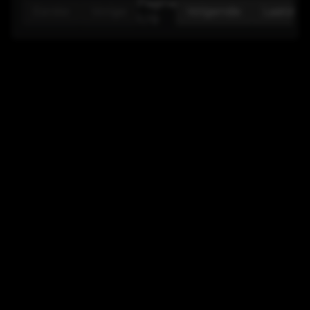
Pagina
Eerste
Vorige
Volgende
Laatste
1
/
0