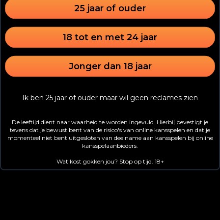
25 jaar of ouder
18 tot en met 24 jaar
Jonger dan 18 jaar
Ik ben 25 jaar of ouder maar wil geen reclames zien
De leeftijd dient naar waarheid te worden ingevuld. Hierbij bevestigt je
tevens dat je bewust bent van de risico's van online kansspelen en dat je
momenteel niet bent uitgesloten van deelname aan kansspelen bij online
kansspelaanbieders.
Wat kost gokken jou? Stop op tijd. 18+