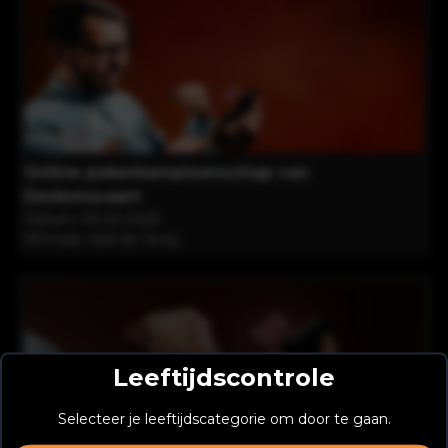
Online pokerkampioenschap van
Dedemsvaart
Datum:
05-03-2026
Winnaar:
Aad de Jong
Leeftijdscontrole
Selecteer je leeftijdscategorie om door te gaan.