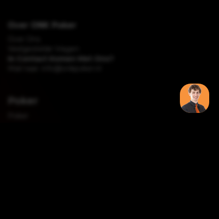
Over ONK Poker
Over Ons
Veelgestelde Vragen
In Contact Komen Met Ons?
Mail naar: info@onkpoker.nl
Poker
Poker
Online Poker
Poker Regels
Poker Hands
Texas Holdem
Registreren
Online & live events
Ma
10
Aug