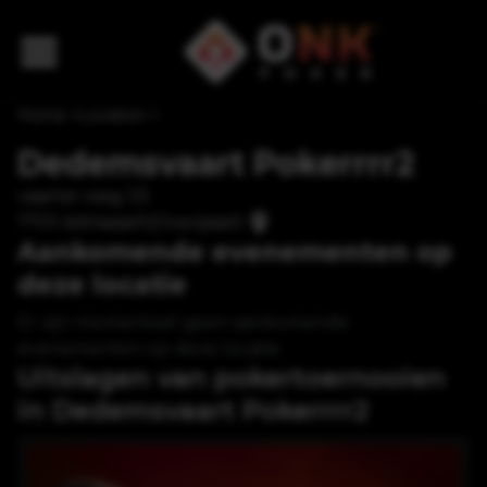
Home
>
Location
>
Dedemsvaart Pokerrrr2
vaarter weg 33
7701 AA
Hasselt
(
Overijssel
)
Aankomende evenementen op
deze locatie
Er zijn momenteel geen aankomende
evenementen op deze locatie.
Uitslagen van pokertoernooien
in
Dedemsvaart Pokerrrr2