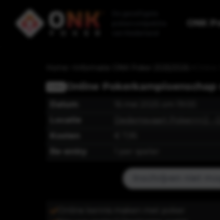
De gezelligste
ONK P
pokercompetitie
van Nederland
Home
>
Informatie ONK Poker 2025/2026
>
Online
Online Pokerkampioenschap
Online
Datum
16 mei 2025 om 19:00
Locatie
Dedemsvaart Pokerrrr2
- 
Kosten
€
7,95
Re-entry
1
per speler
Inschrijven niet mo
Online kennis maken met poker