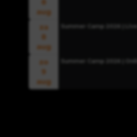
8
aug
za
Summer Camp 2026 | Live 
8
aug
zo
Summer Camp 2026 | Onli
9
aug