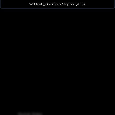
Wat kost gokken jou? Stop op tijd. 18+
Quick links