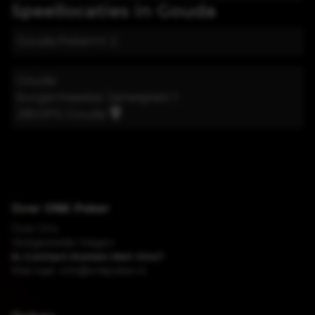
Speellocaties in
Gouda
Gouda Pokerrrr 2
Gouda
burgermeester Jamesplein
1
2803PG
Gouda
Over ONK Poker
Over Ons
Veelgestelde Vragen
In Contact Komen Met Ons?
Mail naar: info@onkpoker.nl