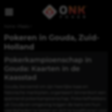
Home
>
Plaats
>
Pokeren in Gouda, Zuid-
Holland
Pokerkampioenschap in
Gouda: Kaarten in de
Kaasstad
Gouda, beroemd om zijn heerlijke kaas en
historische marktplein, organiseert binnenkort een
spannend pokerkampioenschap. Pokerliefhebbers
uit Gouda en omgeving krijgen de kans om hun
vaardigheden te testen en zich te kwalificeren voor