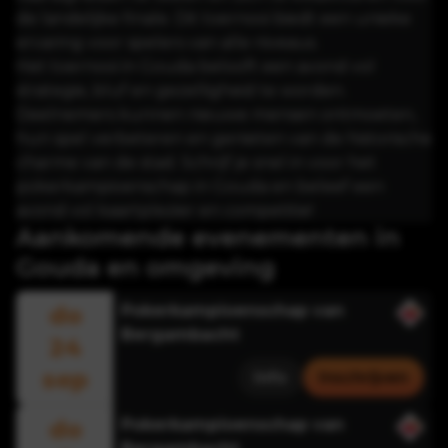
de landelijke finale. Dit toernooi biedt een unieke
ervaring voor spelers van alle niveaus.
Het toernooi in Gouda belooft een avond vol
strategie, bluf en gezelligheid te worden.
Deelnemers kunnen nieuwe mensen ontmoeten,
hun spel verbeteren en genieten van de historische
charme van de stad. Schrijf je snel in voor het
pokerkampioenschap in Gouda en beleef een
avond vol kaartplezier en competitie!
Aankomende evenementen in
Gouda
en omgeving
do
Pokerkampioenschap van
Bergambacht
24
sep
Info
Inschrijven
do
Pokerkampioenschap van