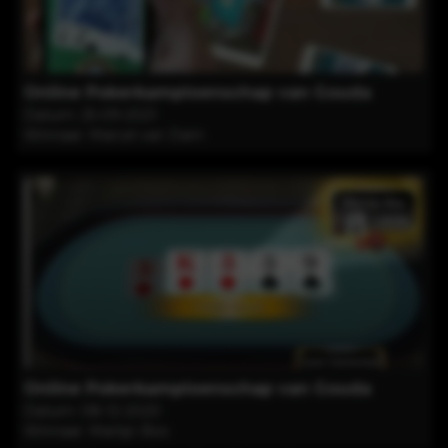
Online Pokerkampioenschap van Gouda
Datum:
25-09-2021
Winnaar:
Marcel van Dam
Online Pokerkampioenschap van Gouda
Datum:
08-12-2020
Winnaar:
Martijn Bos