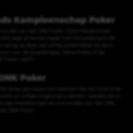
nds Kampioenschap Poker
oorronde van het ONK Poker (Open Nederlands
lek waar je kennis maakt met het pokerspel, de
rvaring op doet aan echte pokertafels! Via deze
eren voor de kwartfinales, halve finales of de
NK Poker 26/27!
 ONK Poker
 het leven geroepen om iedereen die het leuk vindt
ele en veilige omgeving te bieden. Jaarlijks zijn er
rs die meedoen aan de voorrondes van het ONK
 het ONK Poker.