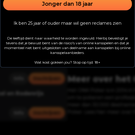
Re-entry:
€16,-
Jonger dan 18 jaar
Info
Inschrijven
Open Nederla
Ik ben 25 jaar of ouder maar wil geen reclames zien
twijk
ONLINE
Dit pokertoernooi is een v
De leeftijd dient naar waarheid te worden ingevuld. Hierbij bevestigt je
Kampioenschap Poker). Dé p
tevens dat je bewust bent van de risico's van online kansspelen en dat je
Info
Inschrijven
poker regels
leert en speele
momenteel niet bent uitgesloten van deelname aan kansspelen bij online
kansspelaanbieders.
voorronde kun jij je kwalific
rschot
ONLINE
landelijke finale van het O
Wat kost gokken jou? Stop op tijd. 18+
Meer over het
Info
Inschrijven
Het ONK Poker is in 2014 in
el en Rodenrijs
om te pokeren een profession
meer dan 30.000 deelneme
Poker.
Lees hier meer over
Info
Inschrijven