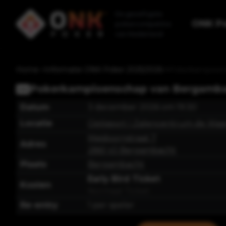
De gezelligste
ONK P
pokercompetitie
van Nederland
Home
>
Informatie ONK Poker 2025/2026
>
Pokerkampioen
Pokerkampioenschap van Bergamb
Live
Datum
3 december 2026 om 19:30
Locatie
Optisport | Zalencentrum de Waa
Meidoornstraat
7
Adres
2861 VJ
Bergambacht
Plaats
Bergambacht
Early Bird Ticket
Kosten
Normaal Ticket
Re-entry
1
per speler