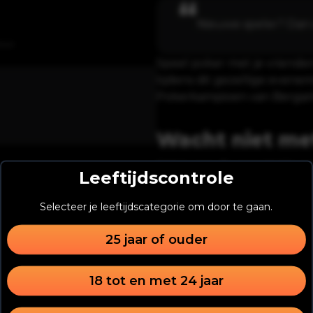
Nieuwe speler? Dan s
baar
Speel poker met je vriende
tijdens dit gezellige evenem
Pokerkampioen van Bergambac
Wacht niet met
Het is voor de organisatie 
Leeftijdscontrole
goede indicatie te hebben 
deelnemers daarom om zich op
Selecteer je leeftijdscategorie om door te gaan.
engelo
ONLINE
Nieuwe speler:
Deelname 
25 jaar of ouder
Early bird ticket:
€13,50
Info
Inschrijven
Reguliere online tickets
18 tot en met 24 jaar
r Heijde
ONLINE
Op locatie aanmelden: