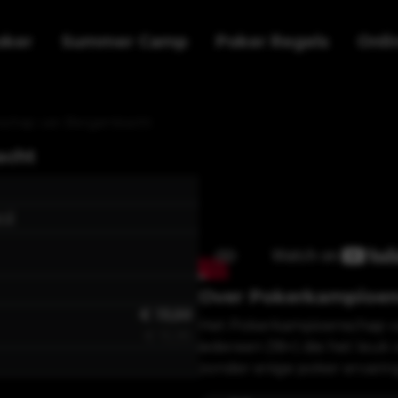
oker
Summer Camp
Poker Regels
Onli
schap van Bergambacht
acht
rd
Over
Pokerkampioen
€
13,50
Het Pokerkampioenschap va
€
15,95
iedereen (18+) die het leuk
zonder enige poker ervarin