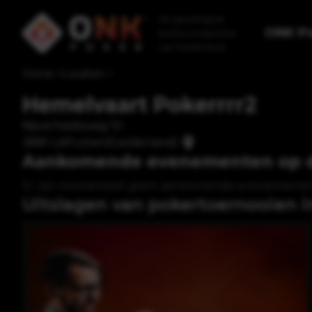
De gezelligste
ONK P
pokercompetitie
van Nederland
Home
>
Location
>
Hemelvaart Pokerrrr2
Nijverheidsweg 10
3881 LA
Putten
(
Gelderland
)
Aankomende evenementen op de
Er zijn momenteel geen aankomende evenementen 
Uitslagen van pokertoernooien 