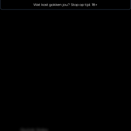
Wat kost gokken jou? Stop op tijd. 18+
Quick links