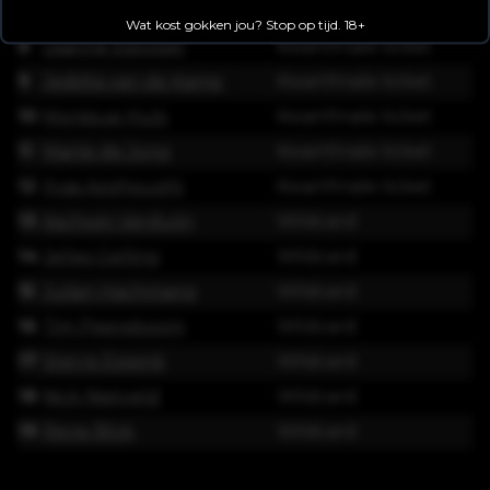
7
Mark Lanphen
Kwartfinale ticket
Wat kost gokken jou? Stop op tijd. 18+
8
Lisanne Eisvogel
Kwartfinale ticket
9
Jedidja van de Kamp
Kwartfinale ticket
10
Monique Huls
Kwartfinale ticket
11
Marije de Jong
Kwartfinale ticket
12
Ilyas Azghoughi
Kwartfinale ticket
13
Aschwin Verduijn
Wildcard
14
Jelles Gelling
Wildcard
15
Julian Hachmang
Wildcard
16
Tim Peereboom
Wildcard
17
Sterre Eppink
Wildcard
18
Nick Nietveld
Wildcard
19
Rene Blok
Wildcard