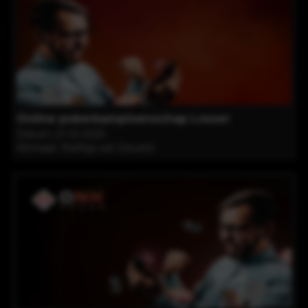
Online pokerkampioenschap Losser
Datum:
21-12-2025
Winnaar:
Mathijs van Deuren