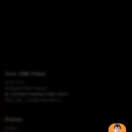
Over ONK Poker
Over Ons
Veelgestelde Vragen
In Contact Komen Met Ons?
Mail naar: info@onkpoker.nl
Poker
Poker