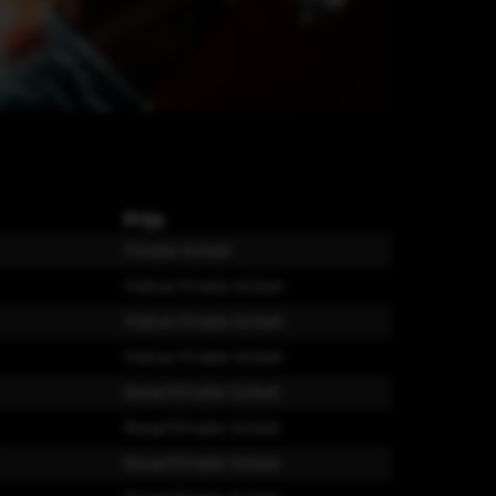
Prijs
Finale ticket
Halve finale ticket
Halve finale ticket
Halve finale ticket
Kwartfinale ticket
Kwartfinale ticket
Kwartfinale ticket