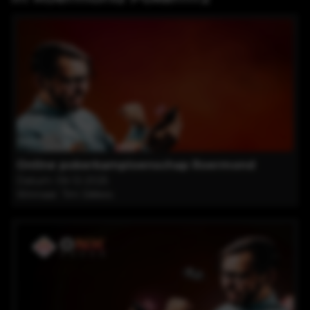
Online pokerkampioenschap Roermond
Datum:
06-12-2025
Winnaar:
Tim Sikkes