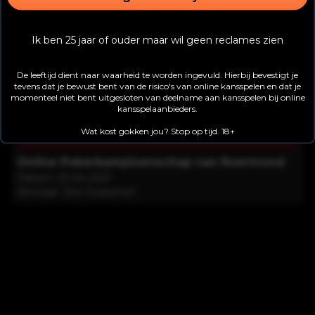
Ik ben 25 jaar of ouder maar wil geen reclames zien
De leeftijd dient naar waarheid te worden ingevuld. Hierbij bevestigt je
tevens dat je bewust bent van de risico's van online kansspelen en dat je
momenteel niet bent uitgesloten van deelname aan kansspelen bij online
kansspelaanbieders.
Wat kost gokken jou? Stop op tijd. 18+
Online Pokerkampioenschap van Roermond
Datum:
23-04-2021
Winnaar:
Zita Oosterhof