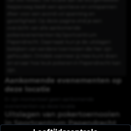
Keijzerweg biedt een sportieve en ontspannen
sfeer voor een avond vol spanning en
gezelligheid. Op deze pagina vind je een
overzicht van alle aankomende
pokerevenementen bij Sportcentrum
Papendrecht. Daarnaast kun je de uitslagen
bekijken van eerdere toernooien die hier zijn
gehouden. Ontdek wanneer jij mee kunt doen
en ervaar hoe leuk pokeren in Papendrecht kan
zijn.
Aankomende evenementen op
deze locatie
Er zijn momenteel geen aankomende
evenementen op deze locatie.
Uitslagen van pokertoernooien
in
Sportcentrum Papendrecht