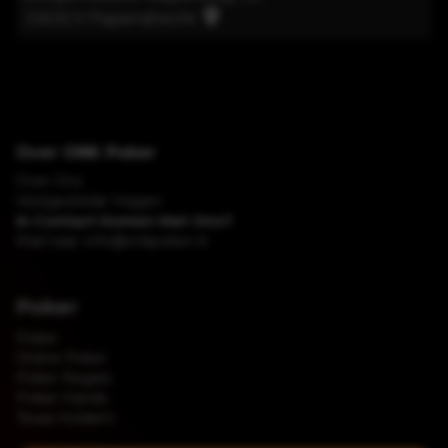
3353CV
Papendrecht
Over ONK Poker
Over Ons
Veelgestelde Vragen
In Contact Komen Met Ons?
Mail naar: info@onkpoker.nl
Poker
Poker
Online Poker
Poker Regels
Poker Hands
Texas Holdem