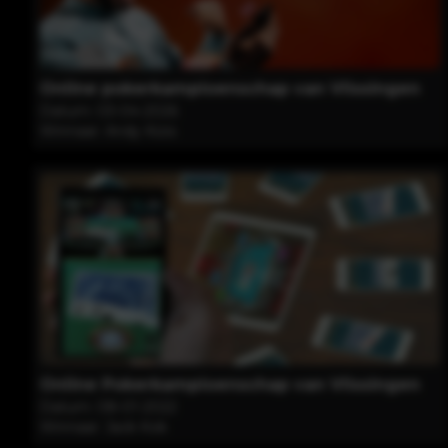
Online pokerkampioenschap van Vlissingen
Datum:
03-04-2026
Winnaar:
Andy Kizis
Online Pokerkampioenschap van Vlissingen
Datum:
08-01-2022
Winnaar:
Jack Kok