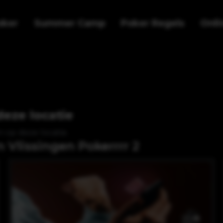
oker
Summer Camp
Poker Regels
Onli
ze locatie
op deze locatie.
in
Vlissingen Pokerrrr 2