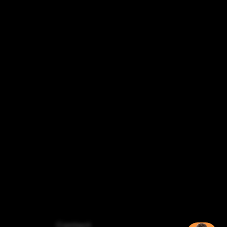
Contact