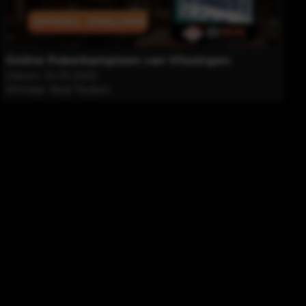
Online Pokerkampioen van Vlissingen
Datum:
14-03-2023
Winnaar:
Neal Teuben