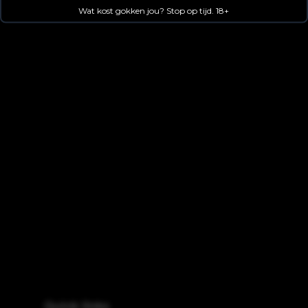
Wat kost gokken jou? Stop op tijd. 18+
Quick links