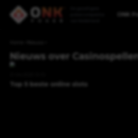
De gezelligste
ONK P
pokercompetitie
van Nederland
Home
>
Nieuws
>
Nieuws over
Casinospelle
21-04-2023 10:10
Top 5 beste online slots