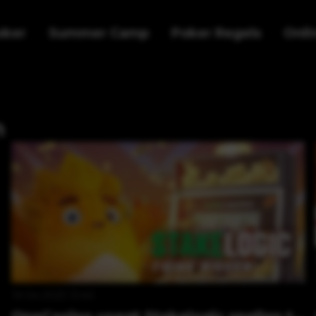
oker
Summer Camp
Poker Regels
Onli
n
19-04-2023 13:40