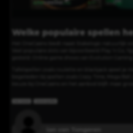
Welke populaire spellen h
Het OneCasino biedt naast Stakelogic natuurlijk o
Veel populaire slots van bijvoorbeeld Play 'n Go, Y
gesteld. Online game shows van Evolution Gaming vi
Tafelspellen zoals roulette en blackjack speel je me
begeleiden bij spellen zoals
Crazy Time
, Mega Ball
keuze bij OneCasino en het aanbod blijft maar groe
One Casino
Casinospellen
Ian van Tongeren