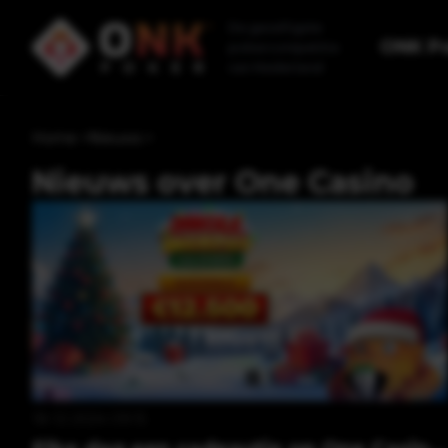
De gezelligste
ONK P
pokercompetitie
van Nederland
Home
>
Nieuws
>
Nieuws over
One Casino
18-12-2024 09:15