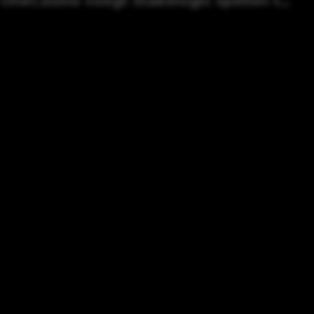
OneCasino voegt Stakelogic spellen toe!