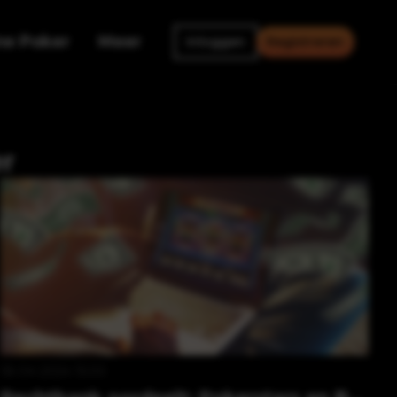
ne Poker
Meer
Inloggen
Registreren
er
18-04-2024 15:00