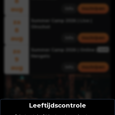
8
aug
Info
Inschrijven
za
Summer Camp 2026 | Live |
Oirschot
8
aug
Info
Inschrijven
zo
Summer Camp 2026 | Online |
ONLINE
Hengelo
9
aug
Info
Inschrijven
Leeftijdscontrole