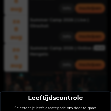
8
aug
Info
Inschrijven
za
Summer Camp 2026 | Live |
Oirschot
8
aug
Info
Inschrijven
zo
Summer Camp 2026 | Online |
ONLINE
Hengelo
9
aug
Info
Inschrijven
Leeftijdscontrole
Selecteer je leeftijdscategorie om door te gaan.