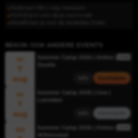
Iedereen (18+) mag meedoen
Schrijf je in voor deze voorronde
Kwalificeer je voor de landelijke finale
BEKIJK OOK ANDERE EVENTS
vr
Summer Camp 2026 | Online |
ONLINE
Zwolle
7
aug
Info
Inschrijven
vr
Summer Camp 2026 | Live |
Lonneker
7
aug
Info
Inschrijven
za
Summer Camp 2026 | Online |
ONLINE
Willemstad