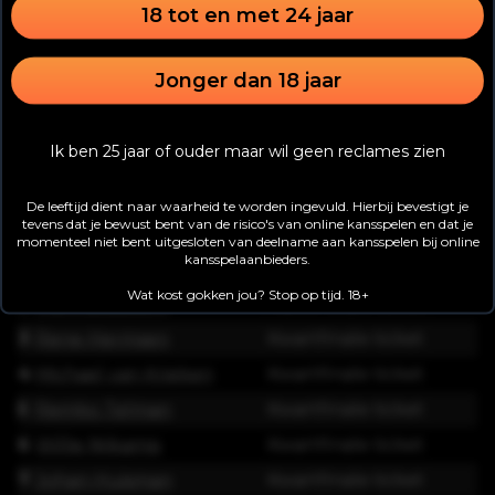
18 tot en met 24 jaar
Jonger dan 18 jaar
Uitslag
Ik ben 25 jaar of ouder maar wil geen reclames zien
100
deelnemers
De leeftijd dient naar waarheid te worden ingevuld. Hierbij bevestigt je
tevens dat je bewust bent van de risico's van online kansspelen en dat je
#
Speler
Prijs
momenteel niet bent uitgesloten van deelname aan kansspelen bij online
kansspelaanbieders.
1
Tom Maaswinkel
Halve finale ticket
Wat kost gokken jou? Stop op tijd. 18+
2
Mark Bosboom
Halve finale ticket
3
Rene Hermsen
Kwartfinale ticket
4
Michael van Krieken
Kwartfinale ticket
5
Remko Telman
Kwartfinale ticket
6
Willie Nijkamp
Kwartfinale ticket
7
Johan Huisman
Kwartfinale ticket